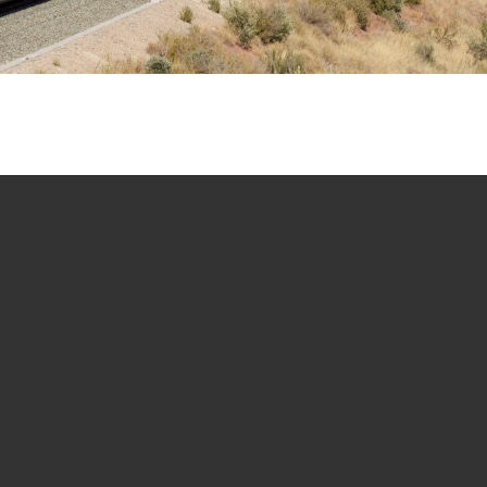
PÍDENOS MÁS INFORMACIÓN
s para consultar cualquier duda o presupuesto. Esta
CCIÓN POSTAL
ATENCIÓN AL CLI