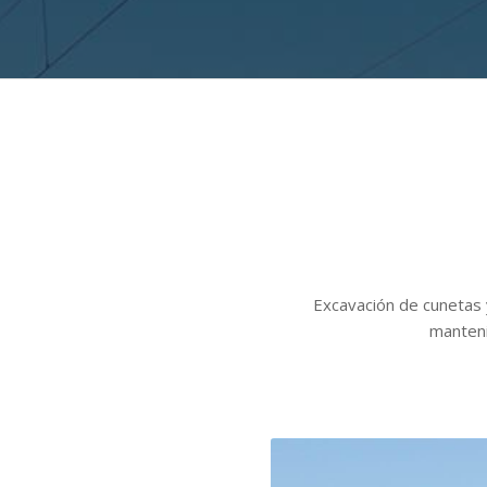
Excavación de cunetas 
manteni