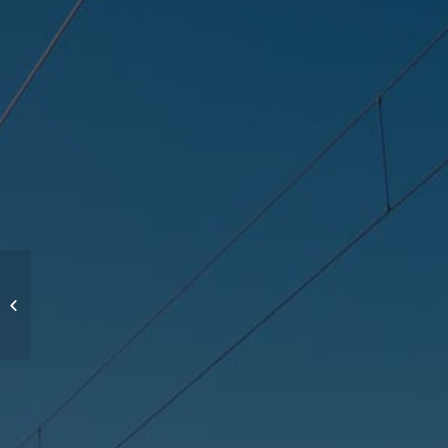
Ampliación plataforma
aviación general