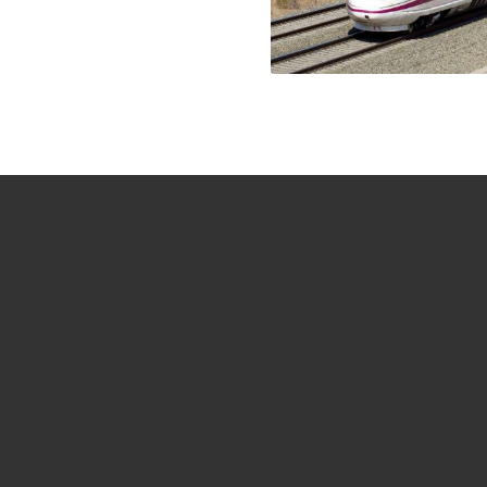
Contacta con nosotro
INFORMACIÓN
DIRE