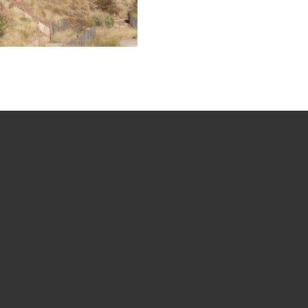
mos a tu disposición.
ENTE
ÚLTIMOS PROYECTOS