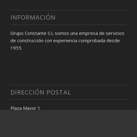
INFORMACIÓN
Grupo Constante S.L somos una empresa de servicios
de construcción con experiencia comprobada desde
1955.
DIRECCIÓN POSTAL
Plaza Mayor 1
46268 La Garrofera de Alzira
Valencia, Spain