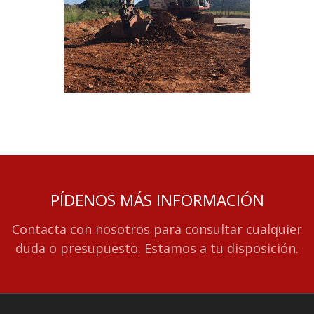
PÍDENOS MÁS INFORMACIÓN
Contacta con nosotros para consultar cualquier
duda o presupuesto. Estamos a tu disposición.