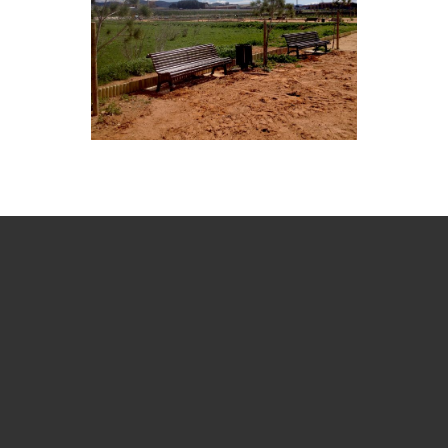
PÍDENOS MÁS INFORMACIÓN
Contacta con nosotros para consultar cualquier
duda o presupuesto. Estamos a tu disposición.