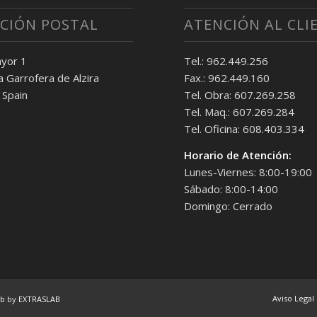
CCIÓN POSTAL
ATENCIÓN AL CLI
yor 1
Tel.: 962.449.256
 Garrofera de Alzira
Fax.: 962.449.160
 Spain
Tel. Obra: 607.269.258
Tel. Maq.: 607.269.284
Tel. Oficina: 608.403.334
Horario de Atención:
Lunes-Viernes: 8:00-19:00
Sábado: 8:00-14:00
Domingo: Cerrado
Aviso Legal
eb
by
EXTRASLAB