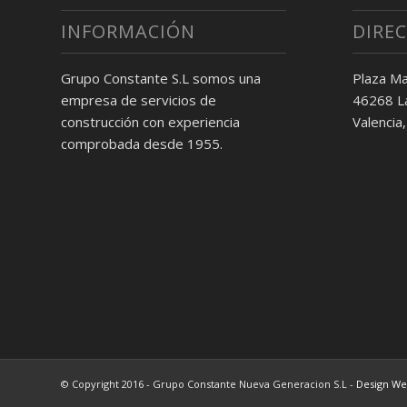
INFORMACIÓN
DIRE
Grupo Constante S.L somos una
Plaza Ma
empresa de servicios de
46268 La
construcción con experiencia
Valencia,
comprobada desde 1955.
© Copyright 2016 - Grupo Constante Nueva Generacion S.L -
Design W