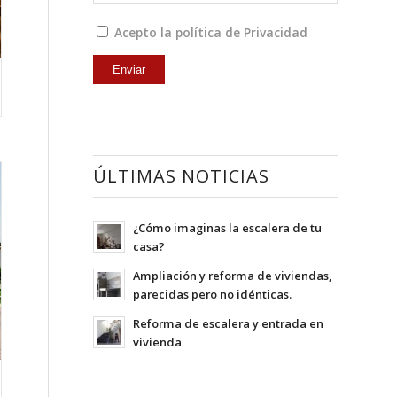
Acepto la política de Privacidad
ÚLTIMAS NOTICIAS
¿Cómo imaginas la escalera de tu
casa?
Ampliación y reforma de viviendas,
parecidas pero no idénticas.
Reforma de escalera y entrada en
vivienda