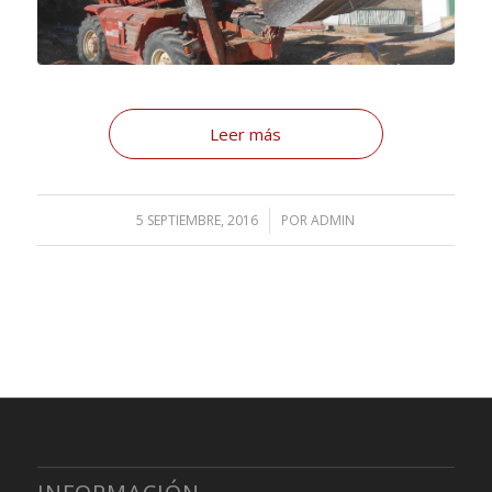
Leer más
5 SEPTIEMBRE, 2016
/
POR
ADMIN