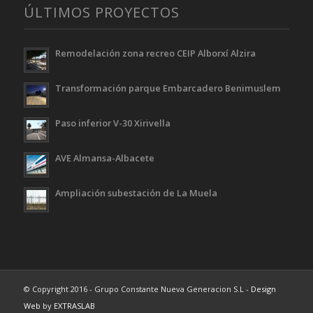
ÚLTIMOS PROYECTOS
Remodelación zona recreo CEIP Alborxí Alzira
Transformación parque Embarcadero Benimuslem
Paso inferior V-30 Xirivella
AVE Almansa-Albacete
Ampliación subestación de La Muela
© Copyright 2016 - Grupo Constante Nueva Generacion S.L -
Design
Web
by
EXTRASLAB