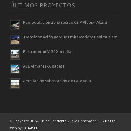
ÚLTIMOS PROYECTOS
Remodelación zona recreo CEIP Alborxí Alzira
Transformación parque Embarcadero Benimuslem
Paso inferior V-30 Xirivella
AVE Almansa-Albacete
Ampliación subestación de La Muela
© Copyright 2016 - Grupo Constante Nueva Generacion S.L -
Design
Web
by
EXTRASLAB