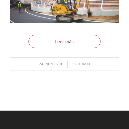
Leer más
24 ENERO, 2013
/
POR
ADMIN