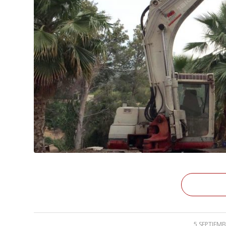
5 SEPTIEMB
/