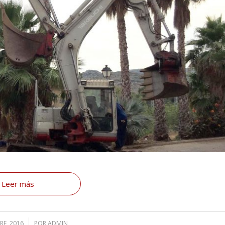
Leer más
RE, 2016
POR
ADMIN