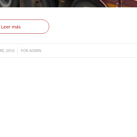
Leer más
RE, 2016
POR
ADMIN