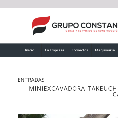
Inicio
La Empresa
Proyectos
Maquinaria
ENTRADAS
MINIEXCAVADORA TAKEUCHI
C