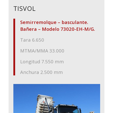
TISVOL
Semirremolque – basculante.
Bañera – Modelo 73020-EH-M/G.
Tara 6.650
MTMA/MMA 33.000
Longitud 7.550 mm
Anchura 2.500 mm