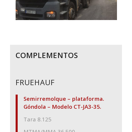
COMPLEMENTOS
FRUEHAUF
Semirremolque – plataforma.
Góndola – Modelo CT-JA3-35.
Tara 8.125
MTMA/MMA 36.500