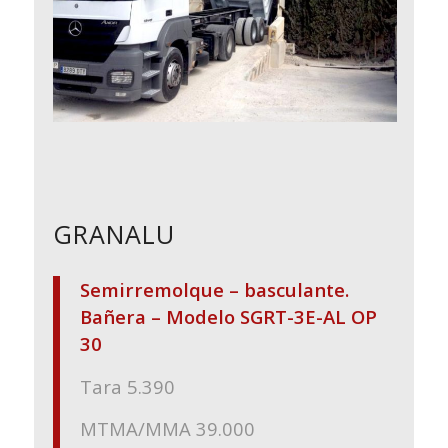
GRANALU
Semirremolque – basculante.
Bañera – Modelo SGRT-3E-AL OP
30
Tara 5.390
MTMA/MMA 39.000