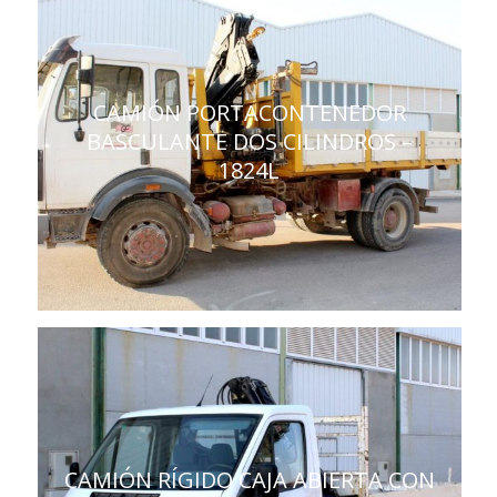
CAMIÓN PORTACONTENEDOR
BASCULANTE DOS CILINDROS –
1824L
CAMIÓN RÍGIDO CAJA ABIERTA CON