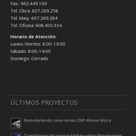
Fax.: 962.449.160
Tel. Obra: 607.269.258
Tel. Maq.: 607.269.284
Tel. Oficina: 608.403.334
Horario de Atención:
Lunes-Viernes: 8:00-19:00
Sábado: 8:00-14:00
Domingo: Cerrado
ÚLTIMOS PROYECTOS
Remodelación zona recreo CEIP Alborxí Alzira
Transformación parque Embarcadero Benimuslem