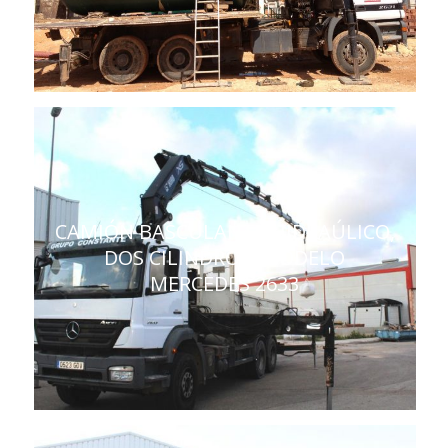
CAMIÓN BASCULANTE HIDRAÚLICO,
DOS CILINDROS, MODELO
MERCEDES 2633