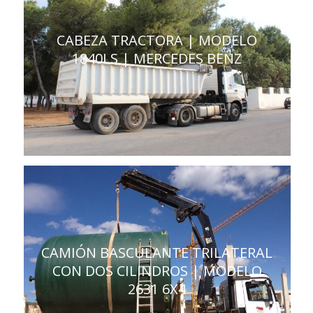
CABEZA TRACTORA | MODELO
1840LS | MERCEDES BENZ
CAMIÓN BASCULANTE TRILATERAL
CON DOS CILINDROS | MODELO
2631 6X4