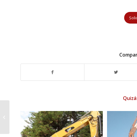
Soli
Compar
Quizá
BIENVENIDOS AL BLOG
DE GRUPO CONSTANTE
EXCAVADORA