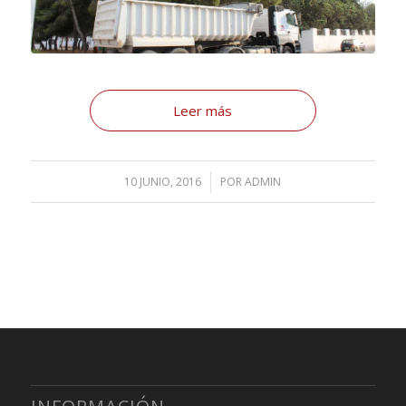
Leer más
10 JUNIO, 2016
/
POR
ADMIN